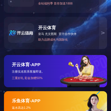
新 春 贺 词 ！
2025/1/28 9:46:40
灵蛇献瑞，岁序更新。在这辞
大家在过去一年里，与威华同
同心致远 · 坚毅前行
2025/1/26 20:43:23
律转鸿钧，新元肇启。2025年
满举行。集团公司李建华董事
工作者代表…