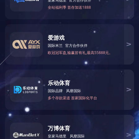
深耕 “百千万工程” 
2025/6/13 17:20:54
6月12日，中共梅州市委办公
给予表扬。集团董事长李建华
五一劳动节，向劳动
2025/5/1 9:52:38
五月的阳光洒满大地 奋斗的号
得尊重 每一份辛勤的付出都不