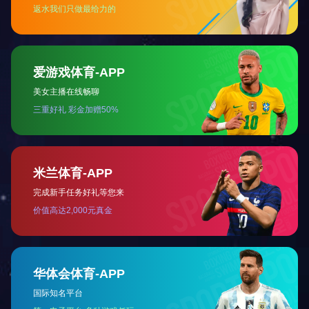
星空入口_星空（中国
2024/7/2 9:02:35
为贯彻落实公司管理团队在香
能企业发展新动力。2024年
议暨2024年度…
心系灾区群众 威华集团
2024/6/21 18:18:49